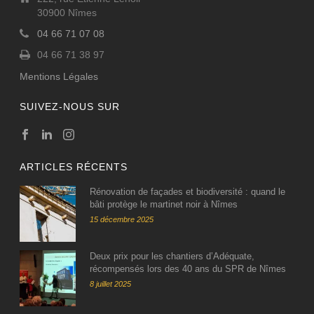
30900 Nîmes
04 66 71 07 08
04 66 71 38 97
Mentions Légales
SUIVEZ-NOUS SUR
ARTICLES RÉCENTS
Rénovation de façades et biodiversité : quand le
bâti protège le martinet noir à Nîmes
15 décembre 2025
Deux prix pour les chantiers d’Adéquate,
récompensés lors des 40 ans du SPR de Nîmes
8 juillet 2025