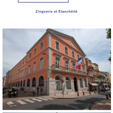
Zinguerie et Etanchéité