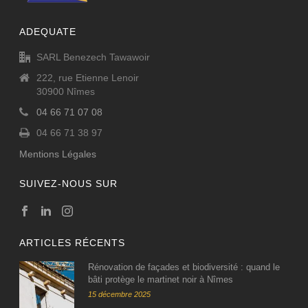
ADEQUATE
SARL Benezech Tawawoir
222, rue Etienne Lenoir
30900 Nîmes
04 66 71 07 08
04 66 71 38 97
Mentions Légales
SUIVEZ-NOUS SUR
ARTICLES RÉCENTS
Rénovation de façades et biodiversité : quand le
bâti protège le martinet noir à Nîmes
15 décembre 2025