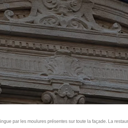
ingue par les moulures présentes sur toute la façade. La restaur