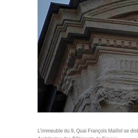
L’immeuble du 9, Quai François Maillol se dist