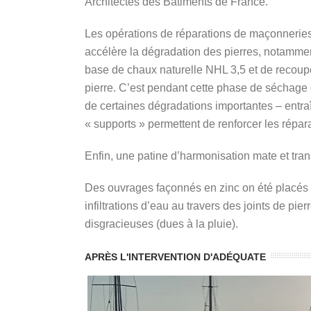
Architectes des Bâtiments de France.
Les opérations de réparations de maçonneries o
accélère la dégradation des pierres, notamme
base de chaux naturelle NHL 3,5 et de recoup
pierre. C’est pendant cette phase de séchage q
de certaines dégradations importantes – entra
« supports » permettent de renforcer les répa
Enfin, une patine d’harmonisation mate et tran
Des ouvrages façonnés en zinc on été placés e
infiltrations d’eau au travers des joints de pi
disgracieuses (dues à la pluie).
APRÈS L'INTERVENTION D'ADÉQUATE