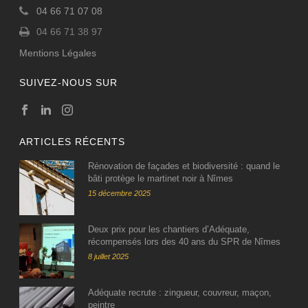
04 66 71 07 08
04 66 71 38 97
Mentions Légales
SUIVEZ-NOUS SUR
ARTICLES RÉCENTS
Rénovation de façades et biodiversité : quand le
bâti protège le martinet noir à Nîmes
15 décembre 2025
Deux prix pour les chantiers d’Adéquate,
récompensés lors des 40 ans du SPR de Nîmes
8 juillet 2025
Adéquate recrute : zingueur, couvreur, maçon,
peintre