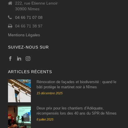
222, rue Etienne Lenoir
30900 Nîmes
04 66 71 07 08
04 66 71 38 97
Mentions Légales
SUIVEZ-NOUS SUR
ARTICLES RÉCENTS
Rénovation de façades et biodiversité : quand le
bâti protège le martinet noir à Nîmes
15 décembre 2025
Deux prix pour les chantiers d’Adéquate,
récompensés lors des 40 ans du SPR de Nîmes
8 juillet 2025